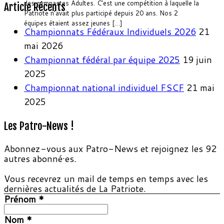
des gymnastes Adultes. C’est une compétition à laquelle la
Article Récents
Patriote n’avait plus participé depuis 20 ans. Nos 2
équipes étaient assez jeunes […]
Championnats Fédéraux Individuels 2026
21
mai 2026
Championnat fédéral par équipe 2025
19 juin
2025
Championnat national individuel FSCF
21 mai
2025
Les Patro-News !
Abonnez-vous aux Patro-News et rejoignez les 92
autres abonné·es.
Vous recevrez un mail de temps en temps avec les
dernières actualités de La Patriote.
Prénom
*
Nom
*