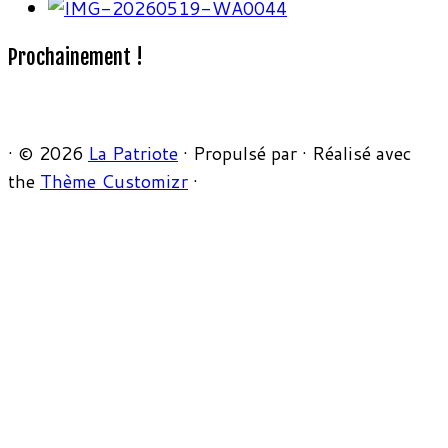
Prochainement !
·
© 2026
La Patriote
·
Propulsé par
·
Réalisé avec
the
Thème Customizr
·