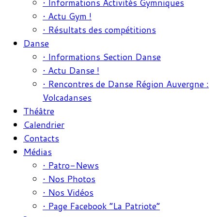
• Informations Activités Gymniques
• Actu Gym !
• Résultats des compétitions
Danse
• Informations Section Danse
• Actu Danse !
• Rencontres de Danse Région Auvergne :
Volcadanses
Théâtre
Calendrier
Contacts
Médias
• Patro-News
• Nos Photos
• Nos Vidéos
• Page Facebook “La Patriote”