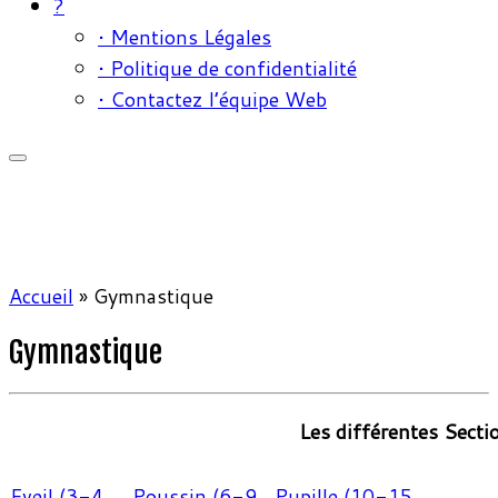
?
• Mentions Légales
• Politique de confidentialité
• Contactez l’équipe Web
Accueil
»
Gymnastique
Gymnastique
Les différentes Secti
Eveil (3-4
Poussin (6-9
Pupille (10-15