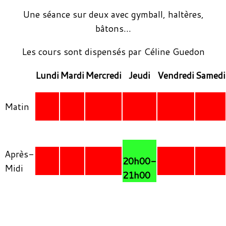
Une séance sur deux avec gymball, haltères,
bâtons…
Les cours sont dispensés par Céline Guedon
Lundi
Mardi
Mercredi
Jeudi
Vendredi
Samedi
Matin
Après-
20h00-
Midi
21h00