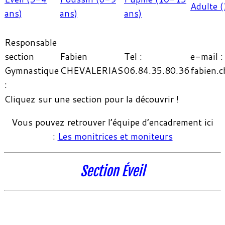
Adulte (
ans)
ans)
ans)
Responsable
section
Fabien
Tel :
e-mail :
Gymnastique
CHEVALERIAS
06.84.35.80.36
fabien.c
:
Cliquez sur une section pour la découvrir !
Vous pouvez retrouver l’équipe d’encadrement ici
:
Les monitrices et moniteurs
Section Éveil