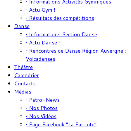
• Informations Activités Gymniques
• Actu Gym !
• Résultats des compétitions
Danse
• Informations Section Danse
• Actu Danse !
• Rencontres de Danse Région Auvergne :
Volcadanses
Théâtre
Calendrier
Contacts
Médias
• Patro-News
• Nos Photos
• Nos Vidéos
• Page Facebook “La Patriote”