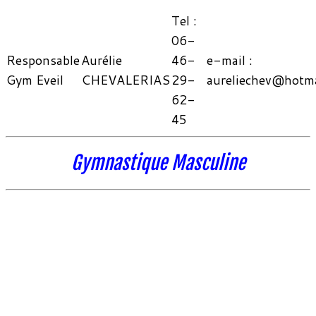
Tel :
06-
Responsable
Aurélie
46-
e-mail :
Gym Eveil
CHEVALERIAS
29-
aureliechev@hotm
62-
45
Gymnastique Masculine