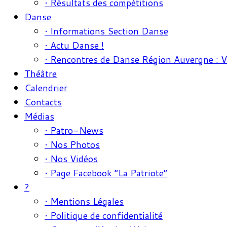
• Résultats des compétitions
Danse
• Informations Section Danse
• Actu Danse !
• Rencontres de Danse Région Auvergne : 
Théâtre
Calendrier
Contacts
Médias
• Patro-News
• Nos Photos
• Nos Vidéos
• Page Facebook “La Patriote”
?
• Mentions Légales
• Politique de confidentialité