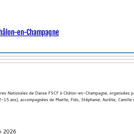
 Châlon-en-Champagne
tres Nationales de Danse FSCF à Châlon-en-Champagne, organisées par
(12-15 ans), accompagnées de Maëlle, Fido, Stéphanie, Aurélie, Camille 
i 2026