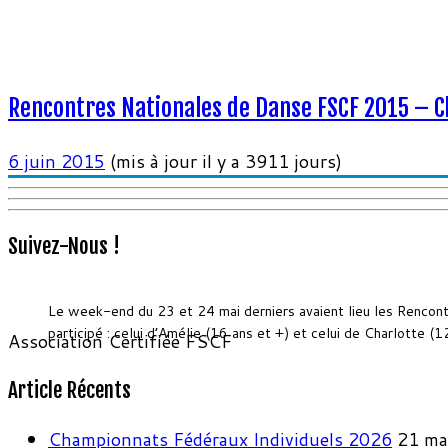
Rencontres Nationales de Danse FSCF 2015 –
6 juin 2015
(mis à jour il y a 3911 jours)
Suivez-Nous !
Le week-end du 23 et 24 mai derniers avaient lieu les Rencon
participé : celui d’Amélie (16 ans et +) et celui de Charlotte 
Association Certifiée FSCF
Article Récents
Championnats Fédéraux Individuels 2026
21 ma