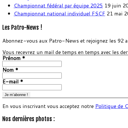
Championnat fédéral par équipe 2025
19 juin 2
Championnat national individuel FSCF
21 mai 
Les Patro-News !
Abonnez-vous aux Patro-News et rejoignez les 92 a
Vous recevrez un mail de temps en temps avec les dern
Prénom
*
Nom
*
E-mail
*
En vous inscrivant vous acceptez notre
Politique de C
Nos dernières photos :