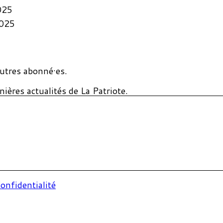
025
2025
utres abonné·es.
ières actualités de La Patriote.
onfidentialité