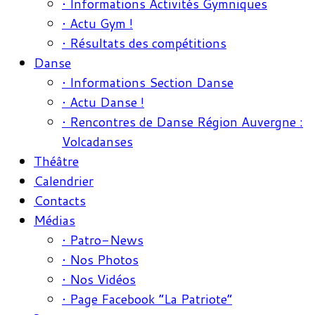
• Informations Activités Gymniques
• Actu Gym !
• Résultats des compétitions
Danse
• Informations Section Danse
• Actu Danse !
• Rencontres de Danse Région Auvergne :
Volcadanses
Théâtre
Calendrier
Contacts
Médias
• Patro-News
• Nos Photos
• Nos Vidéos
• Page Facebook “La Patriote”