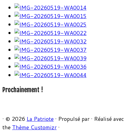
Prochainement !
·
© 2026
La Patriote
·
Propulsé par
·
Réalisé avec
the
Thème Customizr
·