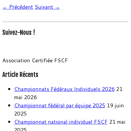
← Précédent
Suivant →
Suivez-Nous !
Association Certifiée FSCF
Article Récents
Championnats Fédéraux Individuels 2026
21
mai 2026
Championnat fédéral par équipe 2025
19 juin
2025
Championnat national individuel FSCF
21 mai
2025