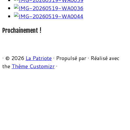
Prochainement !
·
© 2026
La Patriote
·
Propulsé par
·
Réalisé avec
the
Thème Customizr
·