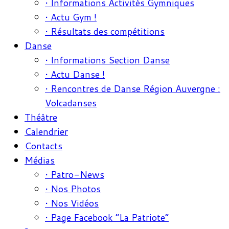
• Informations Activités Gymniques
• Actu Gym !
• Résultats des compétitions
Danse
• Informations Section Danse
• Actu Danse !
• Rencontres de Danse Région Auvergne :
Volcadanses
Théâtre
Calendrier
Contacts
Médias
• Patro-News
• Nos Photos
• Nos Vidéos
• Page Facebook “La Patriote”