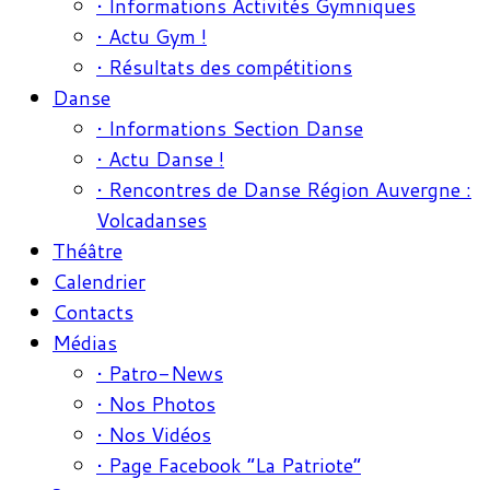
• Informations Activités Gymniques
• Actu Gym !
• Résultats des compétitions
Danse
• Informations Section Danse
• Actu Danse !
• Rencontres de Danse Région Auvergne :
Volcadanses
Théâtre
Calendrier
Contacts
Médias
• Patro-News
• Nos Photos
• Nos Vidéos
• Page Facebook “La Patriote”