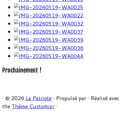
Prochainement !
·
© 2026
La Patriote
·
Propulsé par
·
Réalisé avec
the
Thème Customizr
·