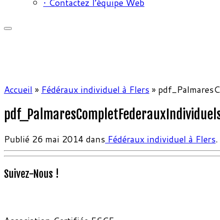
• Contactez l’équipe Web
Accueil
»
Fédéraux individuel à Flers
»
pdf_PalmaresC
pdf_PalmaresCompletFederauxIndividuel
Publié
26 mai 2014
dans
Fédéraux individuel à Flers
.
Suivez-Nous !