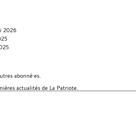
i 2026
025
2025
utres abonné·es.
ières actualités de La Patriote.