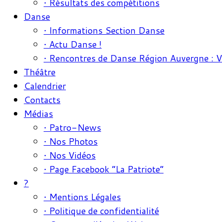
• Résultats des compétitions
Danse
• Informations Section Danse
• Actu Danse !
• Rencontres de Danse Région Auvergne : 
Théâtre
Calendrier
Contacts
Médias
• Patro-News
• Nos Photos
• Nos Vidéos
• Page Facebook “La Patriote”
?
• Mentions Légales
• Politique de confidentialité