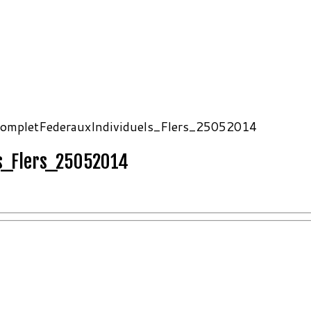
ompletFederauxIndividuels_Flers_25052014
s_Flers_25052014