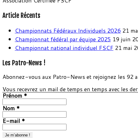
Association Certifiée FSCF
Article Récents
Championnats Fédéraux Individuels 2026
21 ma
Championnat fédéral par équipe 2025
19 juin 2
Championnat national individuel FSCF
21 mai 
Les Patro-News !
Abonnez-vous aux Patro-News et rejoignez les 92 a
Vous recevrez un mail de temps en temps avec les dern
Prénom
*
Nom
*
E-mail
*