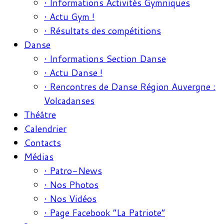
• Informations Activités Gymniques
• Actu Gym !
• Résultats des compétitions
Danse
• Informations Section Danse
• Actu Danse !
• Rencontres de Danse Région Auvergne :
Volcadanses
Théâtre
Calendrier
Contacts
Médias
• Patro-News
• Nos Photos
• Nos Vidéos
• Page Facebook “La Patriote”