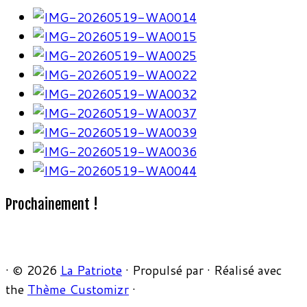
Prochainement !
·
© 2026
La Patriote
·
Propulsé par
·
Réalisé avec
the
Thème Customizr
·