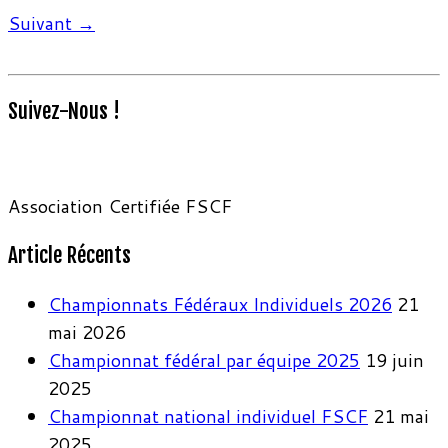
Suivant →
Suivez-Nous !
Association Certifiée FSCF
Article Récents
Championnats Fédéraux Individuels 2026
21
mai 2026
Championnat fédéral par équipe 2025
19 juin
2025
Championnat national individuel FSCF
21 mai
2025