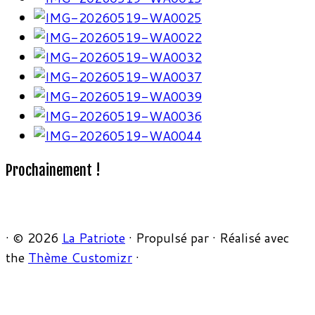
Prochainement !
·
© 2026
La Patriote
·
Propulsé par
·
Réalisé avec
the
Thème Customizr
·