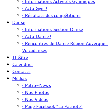
• Informations Activités Gymniques
• Actu Gym !
• Résultats des compétitions
Danse
• Informations Section Danse
• Actu Danse !
• Rencontres de Danse Région Auvergne :
Volcadanses
Théâtre
Calendrier
Contacts
Médias
• Patro-News
• Nos Photos
• Nos Vidéos
• Page Facebook “La Patriote”