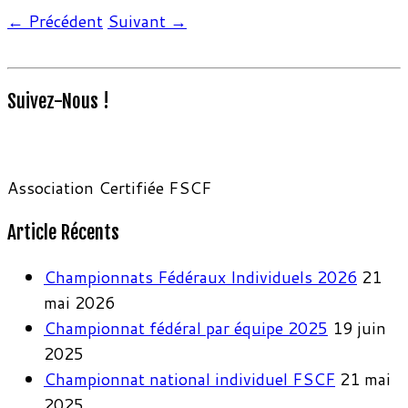
← Précédent
Suivant →
Suivez-Nous !
Association Certifiée FSCF
Article Récents
Championnats Fédéraux Individuels 2026
21
mai 2026
Championnat fédéral par équipe 2025
19 juin
2025
Championnat national individuel FSCF
21 mai
2025