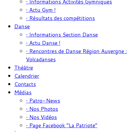
• Informations Activités Gymniques
• Actu Gym !
• Résultats des compétitions
Danse
• Informations Section Danse
• Actu Danse !
• Rencontres de Danse Région Auvergne :
Volcadanses
Théâtre
Calendrier
Contacts
Médias
• Patro-News
• Nos Photos
• Nos Vidéos
• Page Facebook “La Patriote”