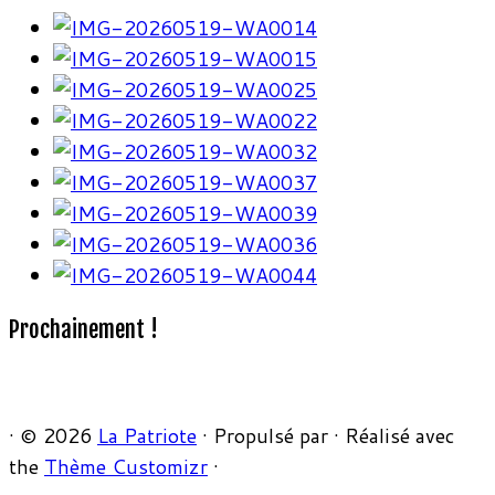
Prochainement !
·
© 2026
La Patriote
·
Propulsé par
·
Réalisé avec
the
Thème Customizr
·