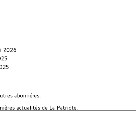
i 2026
025
2025
utres abonné·es.
ières actualités de La Patriote.