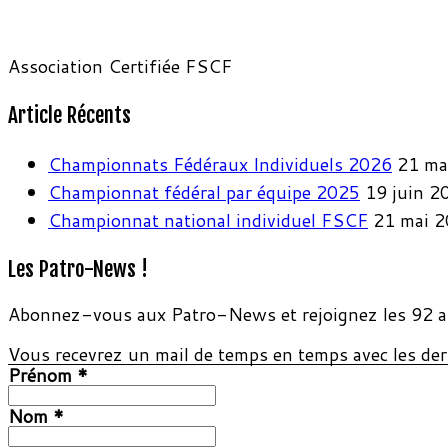
Association Certifiée FSCF
Article Récents
Championnats Fédéraux Individuels 2026
21 ma
Championnat fédéral par équipe 2025
19 juin 2
Championnat national individuel FSCF
21 mai 
Les Patro-News !
Abonnez-vous aux Patro-News et rejoignez les 92 a
Vous recevrez un mail de temps en temps avec les dern
Prénom
*
Nom
*