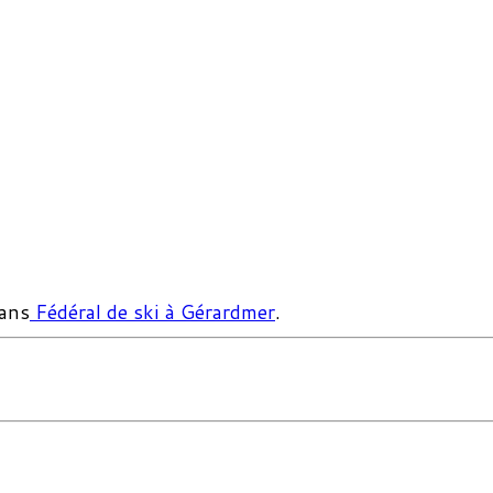
ans
Fédéral de ski à Gérardmer
.