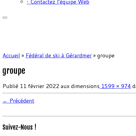
• Contactez l’équipe Web
Accueil
»
Fédéral de ski à Gérardmer
»
groupe
groupe
Publié
11 février 2022
aux dimensions
1599 × 974
d
← Précédent
Suivez-Nous !