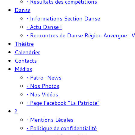
• Résultats des compétitions
Danse
• Informations Section Danse
• Actu Danse !
• Rencontres de Danse Région Auvergne : 
Théâtre
Calendrier
Contacts
Médias
• Patro-News
• Nos Photos
• Nos Vidéos
• Page Facebook “La Patriote”
?
• Mentions Légales
• Politique de confidentialité