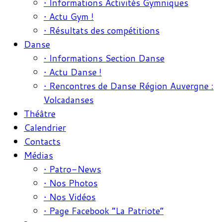
• Informations Activités Gymniques
• Actu Gym !
• Résultats des compétitions
Danse
• Informations Section Danse
• Actu Danse !
• Rencontres de Danse Région Auvergne :
Volcadanses
Théâtre
Calendrier
Contacts
Médias
• Patro-News
• Nos Photos
• Nos Vidéos
• Page Facebook “La Patriote”