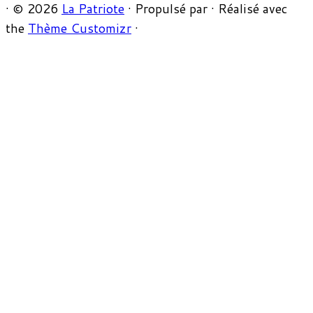
·
© 2026
La Patriote
·
Propulsé par
·
Réalisé avec
the
Thème Customizr
·