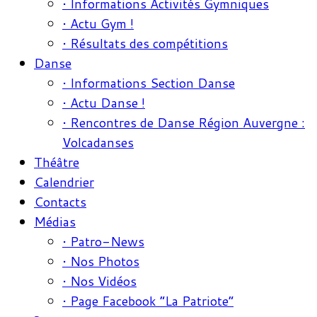
• Informations Activités Gymniques
• Actu Gym !
• Résultats des compétitions
Danse
• Informations Section Danse
• Actu Danse !
• Rencontres de Danse Région Auvergne :
Volcadanses
Théâtre
Calendrier
Contacts
Médias
• Patro-News
• Nos Photos
• Nos Vidéos
• Page Facebook “La Patriote”