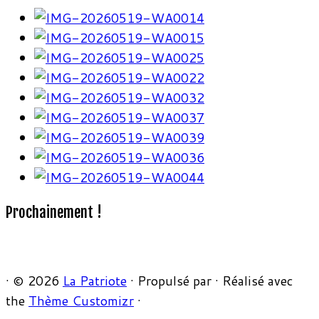
Prochainement !
·
© 2026
La Patriote
·
Propulsé par
·
Réalisé avec
the
Thème Customizr
·