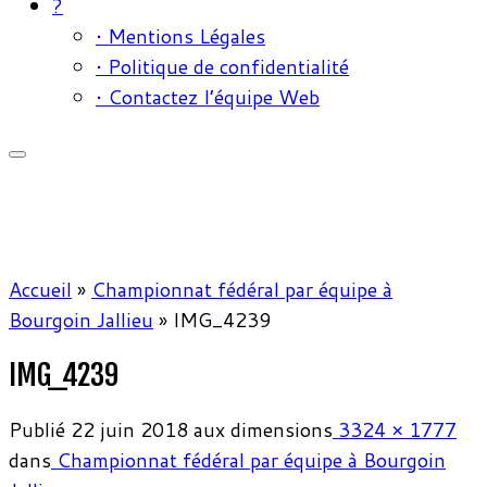
?
• Mentions Légales
• Politique de confidentialité
• Contactez l’équipe Web
Accueil
»
Championnat fédéral par équipe à
Bourgoin Jallieu
»
IMG_4239
IMG_4239
Publié
22 juin 2018
aux dimensions
3324 × 1777
dans
Championnat fédéral par équipe à Bourgoin