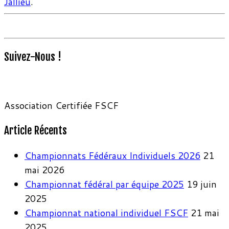
Jallieu
.
Suivez-Nous !
Association Certifiée FSCF
Article Récents
Championnats Fédéraux Individuels 2026
21
mai 2026
Championnat fédéral par équipe 2025
19 juin
2025
Championnat national individuel FSCF
21 mai
2025