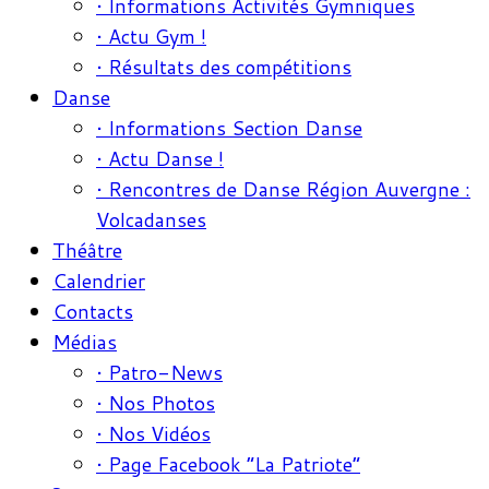
• Informations Activités Gymniques
• Actu Gym !
• Résultats des compétitions
Danse
• Informations Section Danse
• Actu Danse !
• Rencontres de Danse Région Auvergne :
Volcadanses
Théâtre
Calendrier
Contacts
Médias
• Patro-News
• Nos Photos
• Nos Vidéos
• Page Facebook “La Patriote”