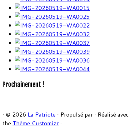
Prochainement !
·
© 2026
La Patriote
·
Propulsé par
·
Réalisé avec
the
Thème Customizr
·