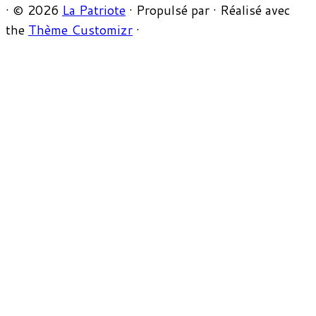
·
© 2026
La Patriote
·
Propulsé par
·
Réalisé avec
the
Thème Customizr
·