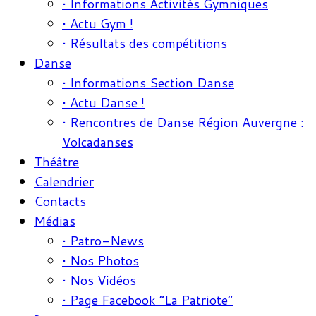
• Informations Activités Gymniques
• Actu Gym !
• Résultats des compétitions
Danse
• Informations Section Danse
• Actu Danse !
• Rencontres de Danse Région Auvergne :
Volcadanses
Théâtre
Calendrier
Contacts
Médias
• Patro-News
• Nos Photos
• Nos Vidéos
• Page Facebook “La Patriote”