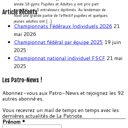
année 18 gyms Pupilles et Adultes y ont pris part
encadrés par 5 entraîneurs diplômés. Au lendemain de
Article Récents
Noël une grande partie de l’effectif pupilles et quelques
jeunes adultes ont […]
Championnats Fédéraux Individuels 2026
21
mai 2026
Championnat fédéral par équipe 2025
19 juin
2025
Championnat national individuel FSCF
21 mai
2025
Les Patro-News !
Abonnez-vous aux Patro-News et rejoignez les 92
autres abonné·es.
Vous recevrez un mail de temps en temps avec les
dernières actualités de La Patriote.
Prénom
*