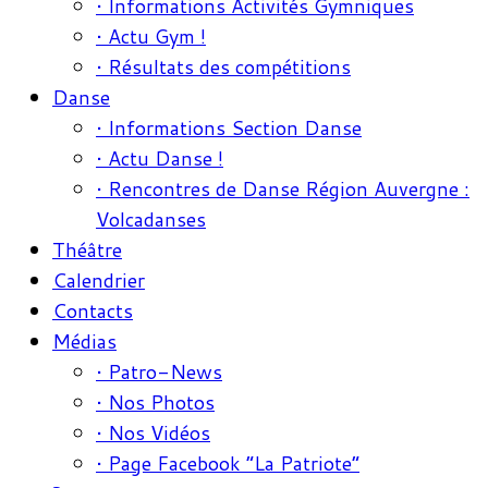
• Informations Activités Gymniques
• Actu Gym !
• Résultats des compétitions
Danse
• Informations Section Danse
• Actu Danse !
• Rencontres de Danse Région Auvergne :
Volcadanses
Théâtre
Calendrier
Contacts
Médias
• Patro-News
• Nos Photos
• Nos Vidéos
• Page Facebook “La Patriote”