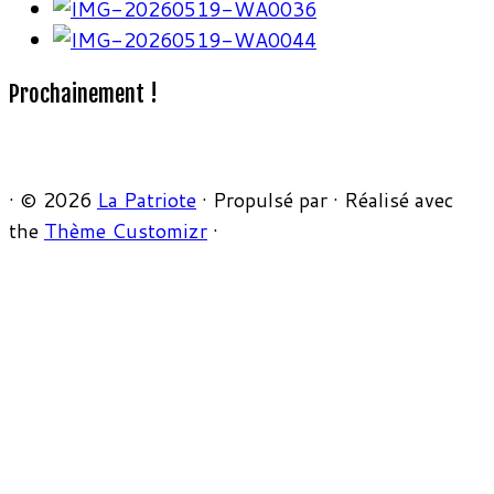
Prochainement !
·
© 2026
La Patriote
·
Propulsé par
·
Réalisé avec
the
Thème Customizr
·