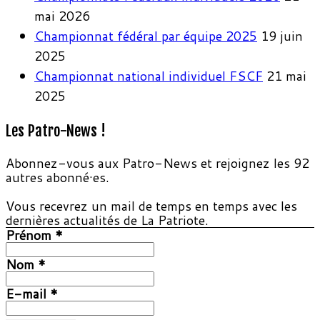
mai 2026
Championnat fédéral par équipe 2025
19 juin
2025
Championnat national individuel FSCF
21 mai
2025
Les Patro-News !
Abonnez-vous aux Patro-News et rejoignez les 92
autres abonné·es.
Vous recevrez un mail de temps en temps avec les
dernières actualités de La Patriote.
Prénom
*
Nom
*
E-mail
*