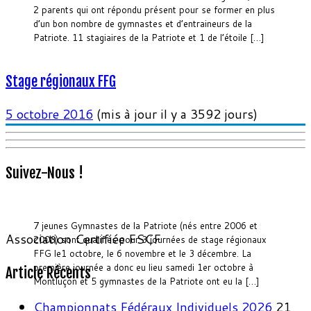
2 parents qui ont répondu présent pour se former en plus
d’un bon nombre de gymnastes et d’entraineurs de la
Patriote. 11 stagiaires de la Patriote et 1 de l’étoile […]
Stage régionaux FFG
5 octobre 2016
(mis à jour il y a 3592 jours)
Suivez-Nous !
7 jeunes Gymnastes de la Patriote (nés entre 2006 et
Association Certifiée FSCF
2008) sont qualifiés pour 3 journées de stage régionaux
FFG le1 octobre, le 6 novembre et le 3 décembre. La
première journée a donc eu lieu samedi 1er octobre à
Article Récents
Montluçon et 5 gymnastes de la Patriote ont eu la […]
Championnats Fédéraux Individuels 2026
21