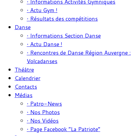
• Informations Activités Gymniques
• Actu Gym !
• Résultats des compétitions
Danse
• Informations Section Danse
• Actu Danse !
• Rencontres de Danse Région Auvergne :
Volcadanses
Théâtre
Calendrier
Contacts
Médias
• Patro-News
• Nos Photos
• Nos Vidéos
• Page Facebook “La Patriote”