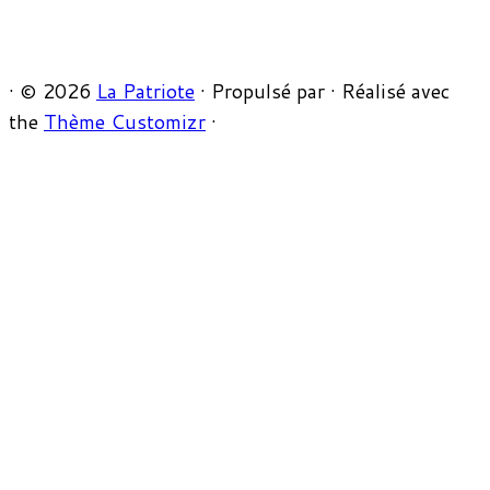
·
© 2026
La Patriote
·
Propulsé par
·
Réalisé avec
the
Thème Customizr
·