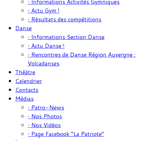
• Informations Activités Gymniques
• Actu Gym !
• Résultats des compétitions
Danse
• Informations Section Danse
• Actu Danse !
• Rencontres de Danse Région Auvergne :
Volcadanses
Théâtre
Calendrier
Contacts
Médias
• Patro-News
• Nos Photos
• Nos Vidéos
• Page Facebook “La Patriote”