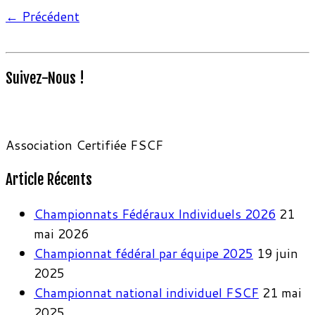
← Précédent
Suivez-Nous !
Association Certifiée FSCF
Article Récents
Championnats Fédéraux Individuels 2026
21
mai 2026
Championnat fédéral par équipe 2025
19 juin
2025
Championnat national individuel FSCF
21 mai
2025