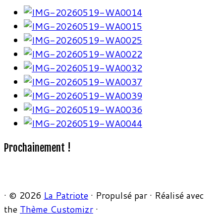
Prochainement !
·
© 2026
La Patriote
·
Propulsé par
·
Réalisé avec
the
Thème Customizr
·