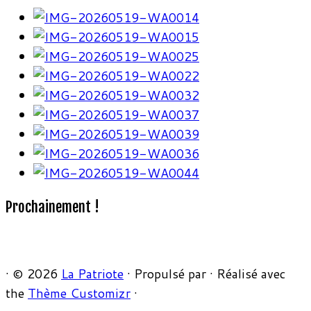
Prochainement !
·
© 2026
La Patriote
·
Propulsé par
·
Réalisé avec
the
Thème Customizr
·