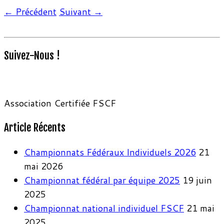
← Précédent
Suivant →
Suivez-Nous !
Association Certifiée FSCF
Article Récents
Championnats Fédéraux Individuels 2026
21
mai 2026
Championnat fédéral par équipe 2025
19 juin
2025
Championnat national individuel FSCF
21 mai
2025