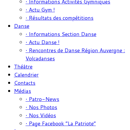
• Informations Activités Gymniques
• Actu Gym !
• Résultats des compétitions
Danse
• Informations Section Danse
• Actu Danse !
• Rencontres de Danse Région Auvergne :
Volcadanses
Théâtre
Calendrier
Contacts
Médias
• Patro-News
• Nos Photos
• Nos Vidéos
• Page Facebook “La Patriote”