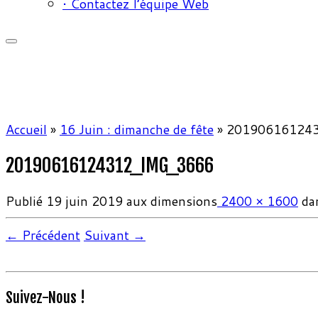
• Contactez l’équipe Web
Accueil
»
16 Juin : dimanche de fête
»
20190616124
20190616124312_IMG_3666
Publié
19 juin 2019
aux dimensions
2400 × 1600
da
← Précédent
Suivant →
Suivez-Nous !