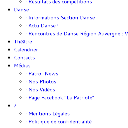
• Résultats des compétitions
Danse
• Informations Section Danse
• Actu Danse !
• Rencontres de Danse Région Auvergne : 
Théâtre
Calendrier
Contacts
Médias
• Patro-News
• Nos Photos
• Nos Vidéos
• Page Facebook “La Patriote”
?
• Mentions Légales
• Politique de confidentialité