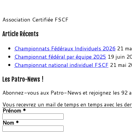
Association Certifiée FSCF
Article Récents
Championnats Fédéraux Individuels 2026
21 ma
Championnat fédéral par équipe 2025
19 juin 2
Championnat national individuel FSCF
21 mai 
Les Patro-News !
Abonnez-vous aux Patro-News et rejoignez les 92 a
Vous recevrez un mail de temps en temps avec les dern
Prénom
*
Nom
*