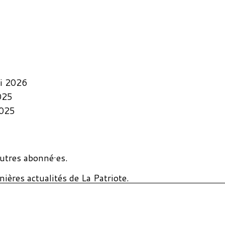
i 2026
025
2025
utres abonné·es.
ières actualités de La Patriote.