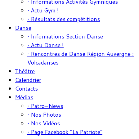
• Informations Activités Gymniques
• Actu Gym !
• Résultats des compétitions
Danse
• Informations Section Danse
• Actu Danse !
• Rencontres de Danse Région Auvergne :
Volcadanses
Théâtre
Calendrier
Contacts
Médias
• Patro-News
• Nos Photos
• Nos Vidéos
• Page Facebook “La Patriote”