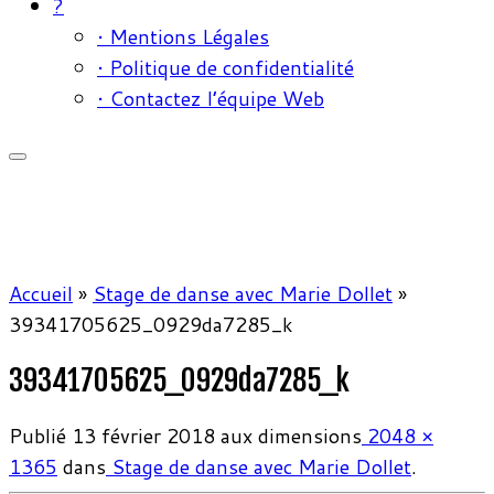
?
• Mentions Légales
• Politique de confidentialité
• Contactez l’équipe Web
Accueil
»
Stage de danse avec Marie Dollet
»
39341705625_0929da7285_k
39341705625_0929da7285_k
Publié
13 février 2018
aux dimensions
2048 ×
1365
dans
Stage de danse avec Marie Dollet
.