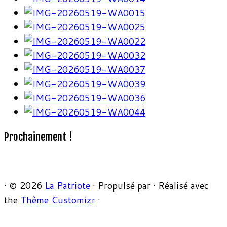
Prochainement !
·
© 2026
La Patriote
·
Propulsé par
·
Réalisé avec
the
Thème Customizr
·