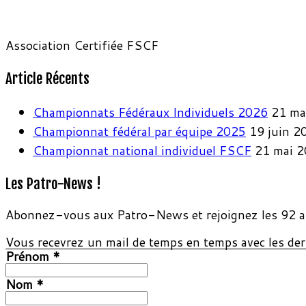
Association Certifiée FSCF
Article Récents
Championnats Fédéraux Individuels 2026
21 ma
Championnat fédéral par équipe 2025
19 juin 2
Championnat national individuel FSCF
21 mai 
Les Patro-News !
Abonnez-vous aux Patro-News et rejoignez les 92 a
Vous recevrez un mail de temps en temps avec les dern
Prénom
*
Nom
*