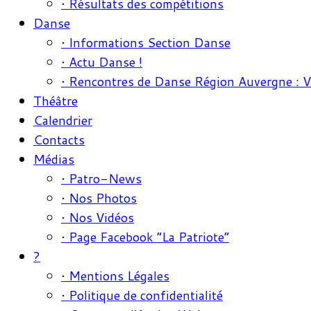
• Résultats des compétitions
Danse
• Informations Section Danse
• Actu Danse !
• Rencontres de Danse Région Auvergne : 
Théâtre
Calendrier
Contacts
Médias
• Patro-News
• Nos Photos
• Nos Vidéos
• Page Facebook “La Patriote”
?
• Mentions Légales
• Politique de confidentialité