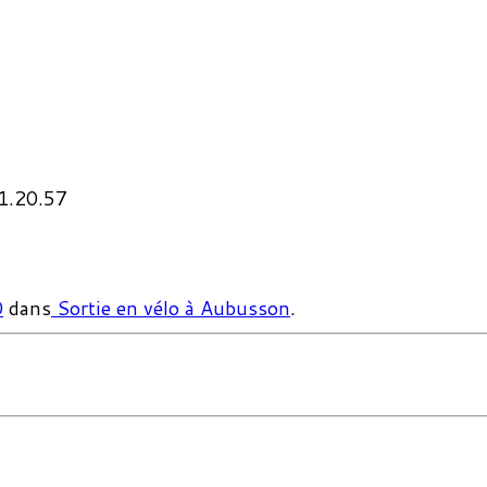
1.20.57
0
dans
Sortie en vélo à Aubusson
.