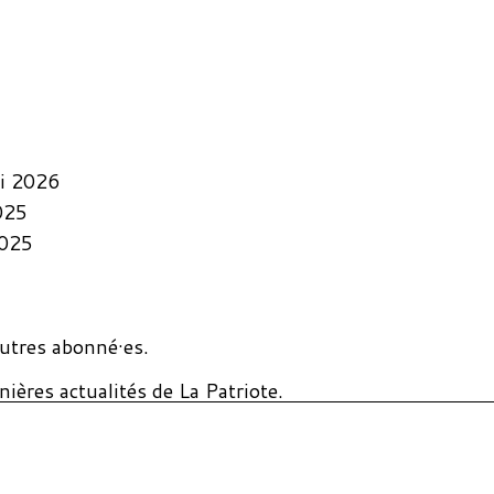
i 2026
025
2025
utres abonné·es.
ières actualités de La Patriote.