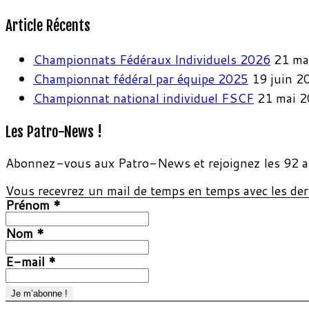
Article Récents
Championnats Fédéraux Individuels 2026
21 ma
Championnat fédéral par équipe 2025
19 juin 2
Championnat national individuel FSCF
21 mai 
Les Patro-News !
Abonnez-vous aux Patro-News et rejoignez les 92 a
Vous recevrez un mail de temps en temps avec les dern
Prénom
*
Nom
*
E-mail
*