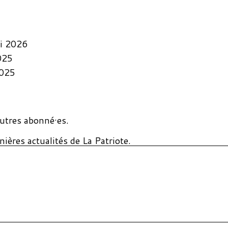
i 2026
025
2025
utres abonné·es.
ières actualités de La Patriote.