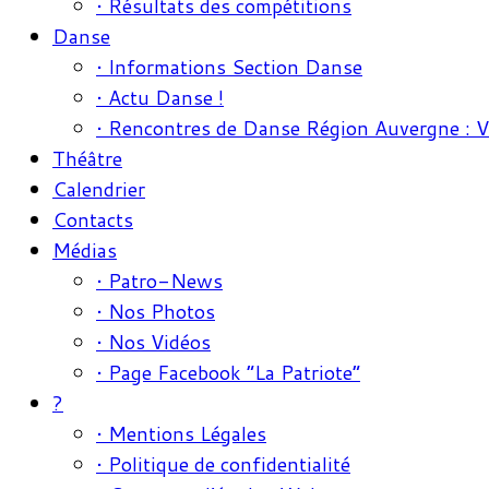
• Résultats des compétitions
Danse
• Informations Section Danse
• Actu Danse !
• Rencontres de Danse Région Auvergne : 
Théâtre
Calendrier
Contacts
Médias
• Patro-News
• Nos Photos
• Nos Vidéos
• Page Facebook “La Patriote”
?
• Mentions Légales
• Politique de confidentialité