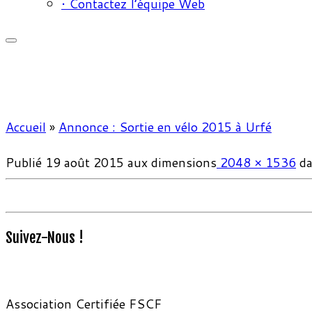
• Contactez l’équipe Web
Accueil
»
Annonce : Sortie en vélo 2015 à Urfé
Publié
19 août 2015
aux dimensions
2048 × 1536
da
Suivez-Nous !
Association Certifiée FSCF