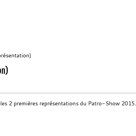
résentation)
on)
es 2 premières représentations du Patro-Show 2015. La 