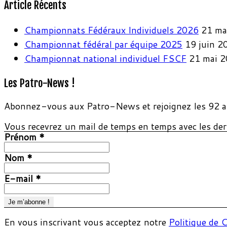
Article Récents
Championnats Fédéraux Individuels 2026
21 ma
Championnat fédéral par équipe 2025
19 juin 2
Championnat national individuel FSCF
21 mai 
Les Patro-News !
Abonnez-vous aux Patro-News et rejoignez les 92 a
Vous recevrez un mail de temps en temps avec les dern
Prénom
*
Nom
*
E-mail
*
En vous inscrivant vous acceptez notre
Politique de C