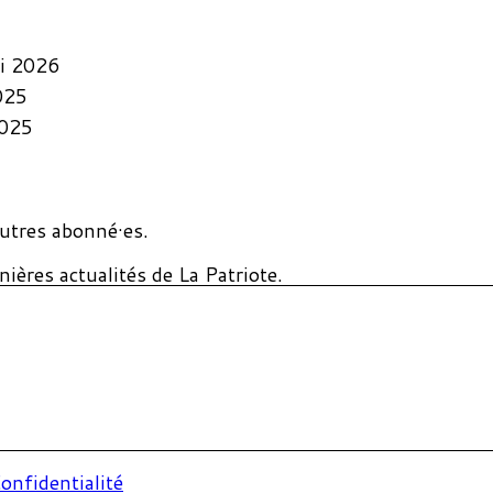
i 2026
025
2025
utres abonné·es.
ières actualités de La Patriote.
onfidentialité