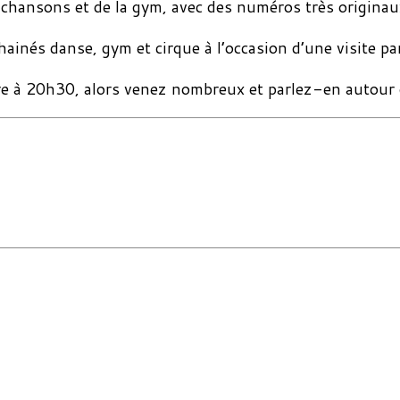
 chansons et de la gym, avec des numéros très originau
inés danse, gym et cirque à l’occasion d’une visite par
re à 20h30, alors venez nombreux et parlez-en autour 