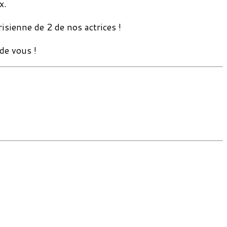
x.
isienne de 2 de nos actrices !
de vous !