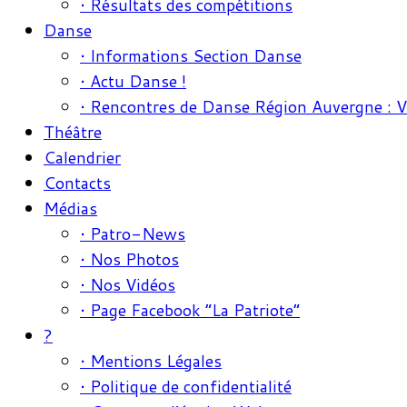
• Résultats des compétitions
Danse
• Informations Section Danse
• Actu Danse !
• Rencontres de Danse Région Auvergne : 
Théâtre
Calendrier
Contacts
Médias
• Patro-News
• Nos Photos
• Nos Vidéos
• Page Facebook “La Patriote”
?
• Mentions Légales
• Politique de confidentialité