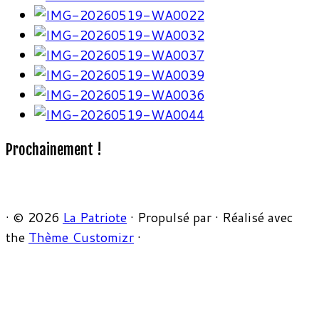
Prochainement !
·
© 2026
La Patriote
·
Propulsé par
·
Réalisé avec
the
Thème Customizr
·