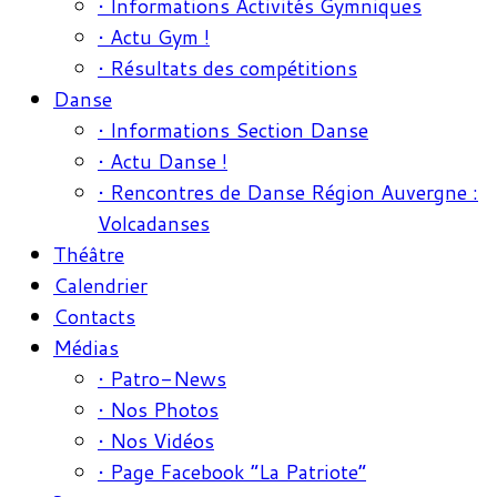
• Informations Activités Gymniques
• Actu Gym !
• Résultats des compétitions
Danse
• Informations Section Danse
• Actu Danse !
• Rencontres de Danse Région Auvergne :
Volcadanses
Théâtre
Calendrier
Contacts
Médias
• Patro-News
• Nos Photos
• Nos Vidéos
• Page Facebook “La Patriote”