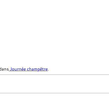
dans
Journée champêtre
.