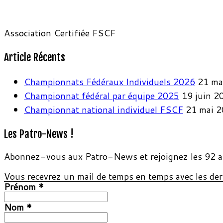
Association Certifiée FSCF
Article Récents
Championnats Fédéraux Individuels 2026
21 ma
Championnat fédéral par équipe 2025
19 juin 2
Championnat national individuel FSCF
21 mai 
Les Patro-News !
Abonnez-vous aux Patro-News et rejoignez les 92 a
Vous recevrez un mail de temps en temps avec les dern
Prénom
*
Nom
*