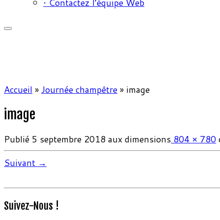
• Contactez l’équipe Web
Accueil
»
Journée champêtre
»
image
image
Publié
5 septembre 2018
aux dimensions
804 × 780
Suivant →
Suivez-Nous !