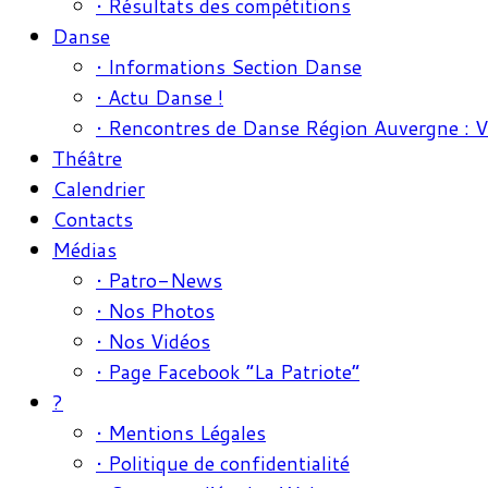
• Résultats des compétitions
Danse
• Informations Section Danse
• Actu Danse !
• Rencontres de Danse Région Auvergne : 
Théâtre
Calendrier
Contacts
Médias
• Patro-News
• Nos Photos
• Nos Vidéos
• Page Facebook “La Patriote”
?
• Mentions Légales
• Politique de confidentialité