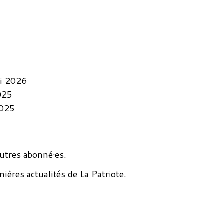
i 2026
025
2025
utres abonné·es.
ières actualités de La Patriote.