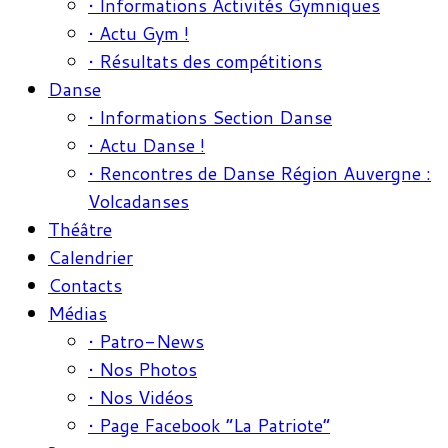
• Informations Activités Gymniques
• Actu Gym !
• Résultats des compétitions
Danse
• Informations Section Danse
• Actu Danse !
• Rencontres de Danse Région Auvergne :
Volcadanses
Théâtre
Calendrier
Contacts
Médias
• Patro-News
• Nos Photos
• Nos Vidéos
• Page Facebook “La Patriote”