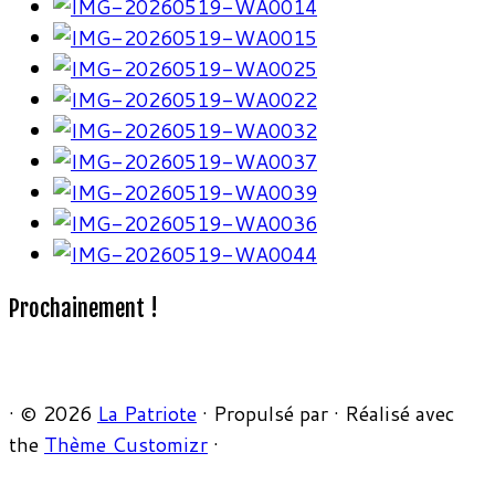
Prochainement !
·
© 2026
La Patriote
·
Propulsé par
·
Réalisé avec
the
Thème Customizr
·