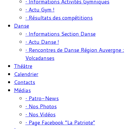
• Informations Activités Gymniques
• Actu Gym !
• Résultats des compétitions
Danse
• Informations Section Danse
• Actu Danse !
• Rencontres de Danse Région Auvergne :
Volcadanses
Théâtre
Calendrier
Contacts
Médias
• Patro-News
• Nos Photos
• Nos Vidéos
• Page Facebook “La Patriote”