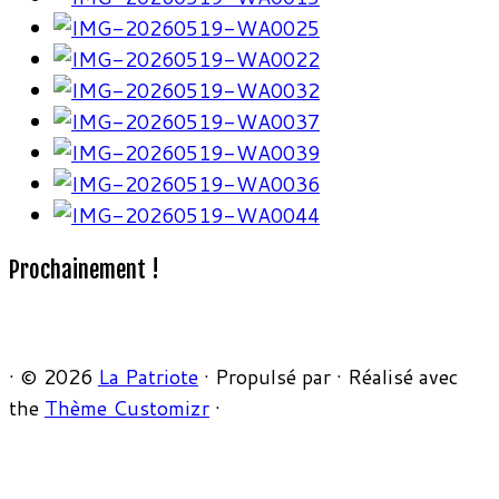
Prochainement !
·
© 2026
La Patriote
·
Propulsé par
·
Réalisé avec
the
Thème Customizr
·