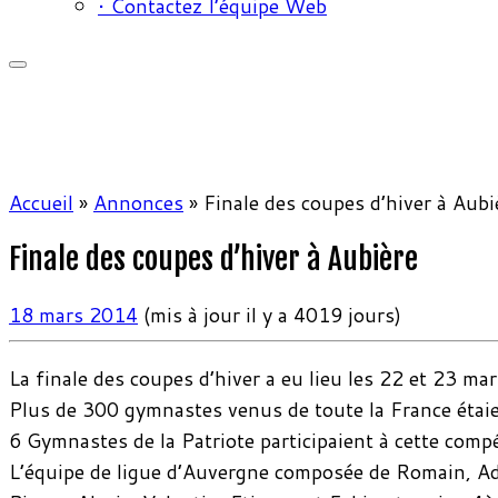
• Contactez l’équipe Web
Accueil
»
Annonces
»
Finale des coupes d’hiver à Aubi
Finale des coupes d’hiver à Aubière
18 mars 2014
(mis à jour il y a 4019 jours)
La finale des coupes d’hiver a eu lieu les 22 et 23 ma
Plus de 300 gymnastes venus de toute la France étaie
6 Gymnastes de la Patriote participaient à cette compé
L’équipe de ligue d’Auvergne composée de Romain, Adr