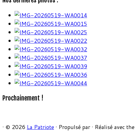
Nos dernières photos :
Prochainement !
·
© 2026
La Patriote
·
Propulsé par
·
Réalisé avec the