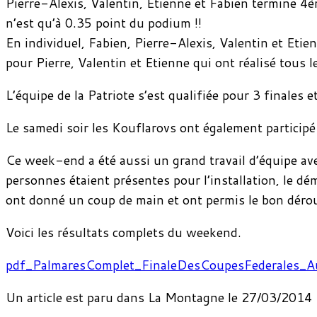
Pierre-Alexis, Valentin, Etienne et Fabien termine 4èm
n’est qu’à 0.35 point du podium !!
En individuel, Fabien, Pierre-Alexis, Valentin et Et
pour Pierre, Valentin et Etienne qui ont réalisé tous 
L’équipe de la Patriote s’est qualifiée pour 3 finales
Le samedi soir les Kouflarovs ont également participé
Ce week-end a été aussi un grand travail d’équipe ave
personnes étaient présentes pour l’installation, le dém
ont donné un coup de main et ont permis le bon dér
Voici les résultats complets du weekend.
pdf_PalmaresComplet_FinaleDesCoupesFederales_
Un article est paru dans La Montagne le 27/03/2014