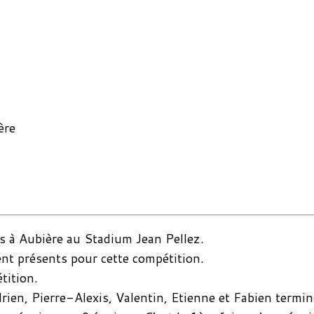
ère
rs à Aubière au Stadium Jean Pellez.
nt présents pour cette compétition.
tition.
ien, Pierre-Alexis, Valentin, Etienne et Fabien termin