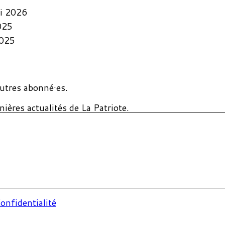
i 2026
025
2025
utres abonné·es.
ières actualités de La Patriote.
onfidentialité