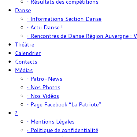
• Résultats des compétitions
Danse
• Informations Section Danse
• Actu Danse !
• Rencontres de Danse Région Auvergne : 
Théâtre
Calendrier
Contacts
Médias
• Patro-News
• Nos Photos
• Nos Vidéos
• Page Facebook “La Patriote”
?
• Mentions Légales
• Politique de confidentialité