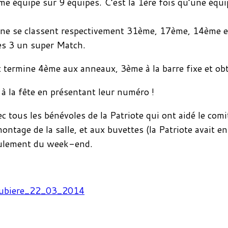
e équipe sur 9 équipes. C’est la 1ère fois qu’une équip
ienne se classent respectivement 31ème, 17ème, 14ème 
les 3 un super Match.
 et termine 4ème aux anneaux, 3ème à la barre fixe et ob
 à la fête en présentant leur numéro !
c tous les bénévoles de la Patriote qui ont aidé le co
ontage de la salle, et aux buvettes (la Patriote avait e
oulement du week-end.
Aubiere_22_03_2014