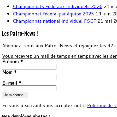
Championnats Fédéraux Individuels 2026
21 ma
Championnat fédéral par équipe 2025
19 juin 2
Championnat national individuel FSCF
21 mai 
Les Patro-News !
Abonnez-vous aux Patro-News et rejoignez les 92 a
Vous recevrez un mail de temps en temps avec les dern
Prénom
*
Nom
*
E-mail
*
En vous inscrivant vous acceptez notre
Politique de C