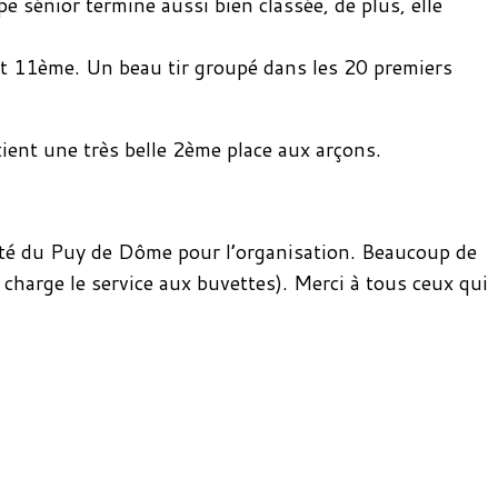
e sénior termine aussi bien classée, de plus, elle
et 11ème. Un beau tir groupé dans les 20 premiers
tient une très belle 2ème place aux arçons.
mité du Puy de Dôme pour l’organisation. Beaucoup de
n charge le service aux buvettes). Merci à tous ceux qui