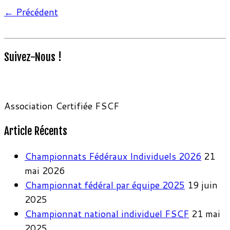
← Précédent
Suivez-Nous !
Association Certifiée FSCF
Article Récents
Championnats Fédéraux Individuels 2026
21
mai 2026
Championnat fédéral par équipe 2025
19 juin
2025
Championnat national individuel FSCF
21 mai
2025