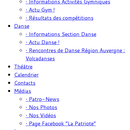
• Informations Activités Gymniques
• Actu Gym !
• Résultats des compétitions
Danse
• Informations Section Danse
• Actu Danse !
• Rencontres de Danse Région Auvergne :
Volcadanses
Théâtre
Calendrier
Contacts
Médias
• Patro-News
• Nos Photos
• Nos Vidéos
• Page Facebook “La Patriote”