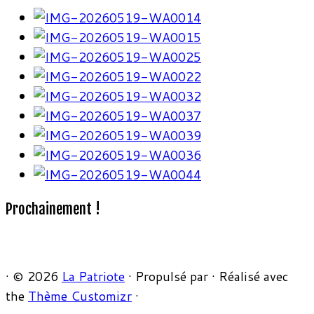
Prochainement !
·
© 2026
La Patriote
·
Propulsé par
·
Réalisé avec
the
Thème Customizr
·