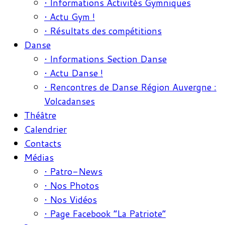
• Informations Activités Gymniques
• Actu Gym !
• Résultats des compétitions
Danse
• Informations Section Danse
• Actu Danse !
• Rencontres de Danse Région Auvergne :
Volcadanses
Théâtre
Calendrier
Contacts
Médias
• Patro-News
• Nos Photos
• Nos Vidéos
• Page Facebook “La Patriote”