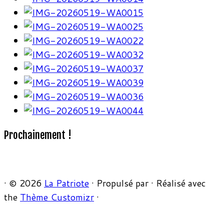
Prochainement !
·
© 2026
La Patriote
·
Propulsé par
·
Réalisé avec
the
Thème Customizr
·