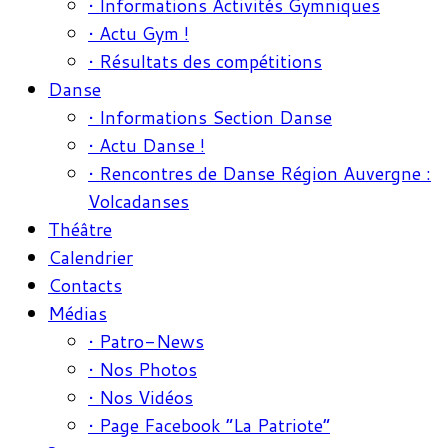
• Informations Activités Gymniques
• Actu Gym !
• Résultats des compétitions
Danse
• Informations Section Danse
• Actu Danse !
• Rencontres de Danse Région Auvergne :
Volcadanses
Théâtre
Calendrier
Contacts
Médias
• Patro-News
• Nos Photos
• Nos Vidéos
• Page Facebook “La Patriote”