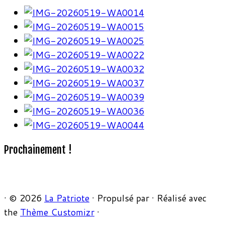
Prochainement !
·
© 2026
La Patriote
·
Propulsé par
·
Réalisé avec
the
Thème Customizr
·