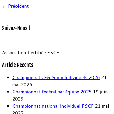
← Précédent
Suivez-Nous !
Association Certifiée FSCF
Article Récents
Championnats Fédéraux Individuels 2026
21
mai 2026
Championnat fédéral par équipe 2025
19 juin
2025
Championnat national individuel FSCF
21 mai
2025