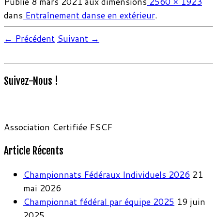
Publié
8 mars 2021
aux dimensions
2560 × 1923
dans
Entraînement danse en extérieur
.
← Précédent
Suivant →
Suivez-Nous !
Association Certifiée FSCF
Article Récents
Championnats Fédéraux Individuels 2026
21
mai 2026
Championnat fédéral par équipe 2025
19 juin
2025