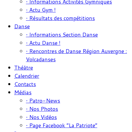
• Informations Activités Gymniques
• Actu Gym !
• Résultats des compétitions
Danse
• Informations Section Danse
• Actu Danse !
• Rencontres de Danse Région Auvergne :
Volcadanses
Théâtre
Calendrier
Contacts
Médias
• Patro-News
• Nos Photos
• Nos Vidéos
• Page Facebook “La Patriote”