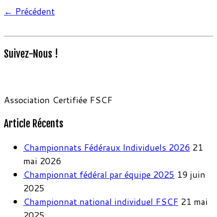
← Précédent
Suivez-Nous !
Association Certifiée FSCF
Article Récents
Championnats Fédéraux Individuels 2026
21
mai 2026
Championnat fédéral par équipe 2025
19 juin
2025
Championnat national individuel FSCF
21 mai
2025