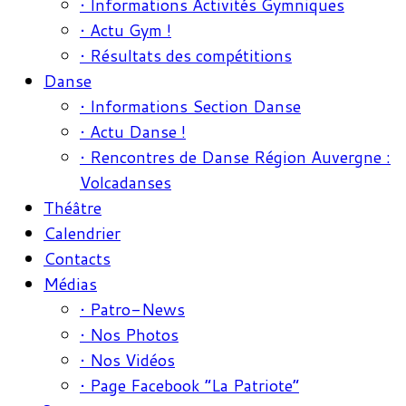
• Informations Activités Gymniques
• Actu Gym !
• Résultats des compétitions
Danse
• Informations Section Danse
• Actu Danse !
• Rencontres de Danse Région Auvergne :
Volcadanses
Théâtre
Calendrier
Contacts
Médias
• Patro-News
• Nos Photos
• Nos Vidéos
• Page Facebook “La Patriote”