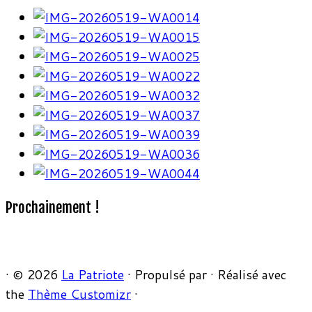
Prochainement !
·
© 2026
La Patriote
·
Propulsé par
·
Réalisé avec
the
Thème Customizr
·