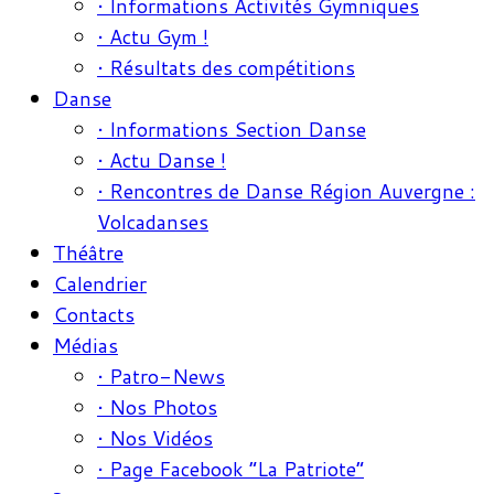
• Informations Activités Gymniques
• Actu Gym !
• Résultats des compétitions
Danse
• Informations Section Danse
• Actu Danse !
• Rencontres de Danse Région Auvergne :
Volcadanses
Théâtre
Calendrier
Contacts
Médias
• Patro-News
• Nos Photos
• Nos Vidéos
• Page Facebook “La Patriote”