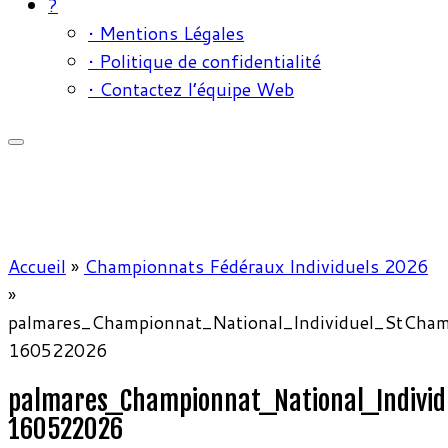
?
• Mentions Légales
• Politique de confidentialité
• Contactez l’équipe Web
Accueil
»
Championnats Fédéraux Individuels 2026
»
palmares_Championnat_National_Individuel_StCha
160522026
palmares_Championnat_National_Indivi
160522026