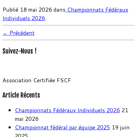
Publié
18 mai 2026
dans
Championnats Fédéraux
Individuels 2026
.
← Précédent
Suivez-Nous !
Association Certifiée FSCF
Article Récents
Championnats Fédéraux Individuels 2026
21
mai 2026
Championnat fédéral par équipe 2025
19 juin
2025