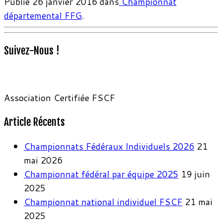
Publié
26 janvier 2016
dans
Championnat
départemental FFG
.
Suivez-Nous !
Association Certifiée FSCF
Article Récents
Championnats Fédéraux Individuels 2026
21
mai 2026
Championnat fédéral par équipe 2025
19 juin
2025
Championnat national individuel FSCF
21 mai
2025