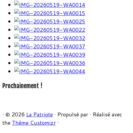
Prochainement !
·
© 2026
La Patriote
·
Propulsé par
·
Réalisé avec
the
Thème Customizr
·