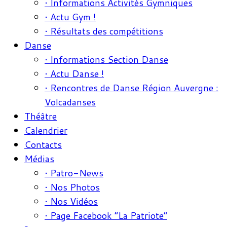
• Informations Activités Gymniques
• Actu Gym !
• Résultats des compétitions
Danse
• Informations Section Danse
• Actu Danse !
• Rencontres de Danse Région Auvergne :
Volcadanses
Théâtre
Calendrier
Contacts
Médias
• Patro-News
• Nos Photos
• Nos Vidéos
• Page Facebook “La Patriote”