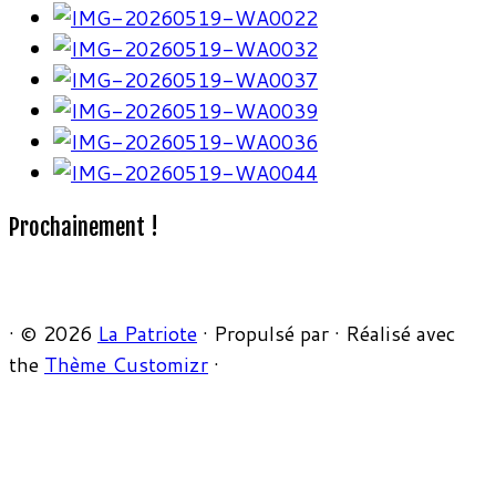
Prochainement !
·
© 2026
La Patriote
·
Propulsé par
·
Réalisé avec
the
Thème Customizr
·