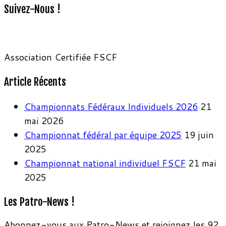
Suivez-Nous !
Association Certifiée FSCF
Article Récents
Championnats Fédéraux Individuels 2026
21
mai 2026
Championnat fédéral par équipe 2025
19 juin
2025
Championnat national individuel FSCF
21 mai
2025
Les Patro-News !
Abonnez-vous aux Patro-News et rejoignez les 92