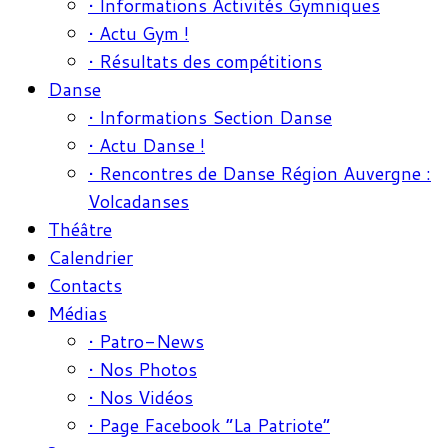
• Informations Activités Gymniques
• Actu Gym !
• Résultats des compétitions
Danse
• Informations Section Danse
• Actu Danse !
• Rencontres de Danse Région Auvergne :
Volcadanses
Théâtre
Calendrier
Contacts
Médias
• Patro-News
• Nos Photos
• Nos Vidéos
• Page Facebook “La Patriote”