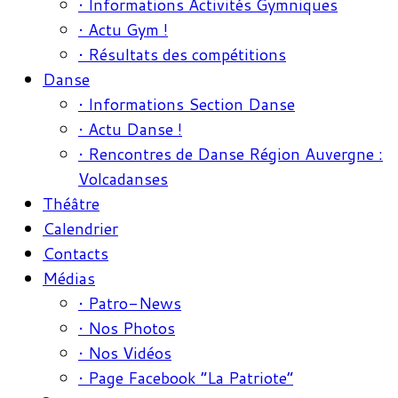
• Informations Activités Gymniques
• Actu Gym !
• Résultats des compétitions
Danse
• Informations Section Danse
• Actu Danse !
• Rencontres de Danse Région Auvergne :
Volcadanses
Théâtre
Calendrier
Contacts
Médias
• Patro-News
• Nos Photos
• Nos Vidéos
• Page Facebook “La Patriote”