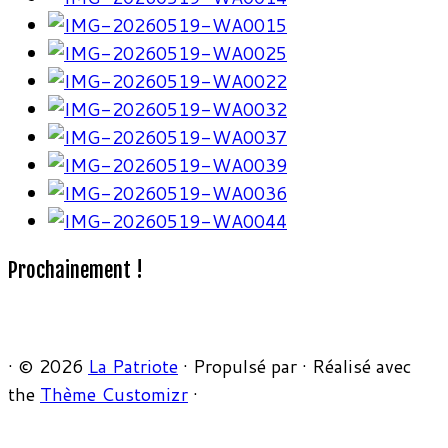
Prochainement !
·
© 2026
La Patriote
·
Propulsé par
·
Réalisé avec
the
Thème Customizr
·