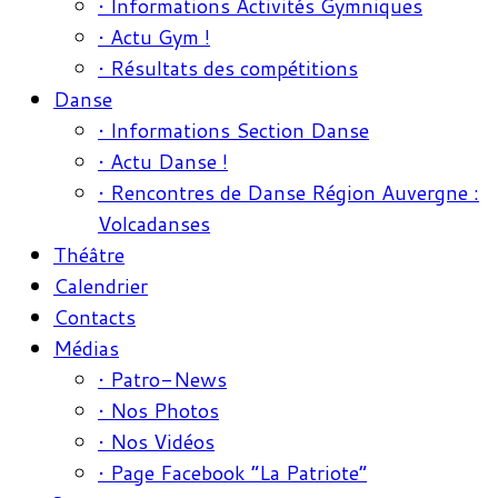
• Informations Activités Gymniques
• Actu Gym !
• Résultats des compétitions
Danse
• Informations Section Danse
• Actu Danse !
• Rencontres de Danse Région Auvergne :
Volcadanses
Théâtre
Calendrier
Contacts
Médias
• Patro-News
• Nos Photos
• Nos Vidéos
• Page Facebook “La Patriote”