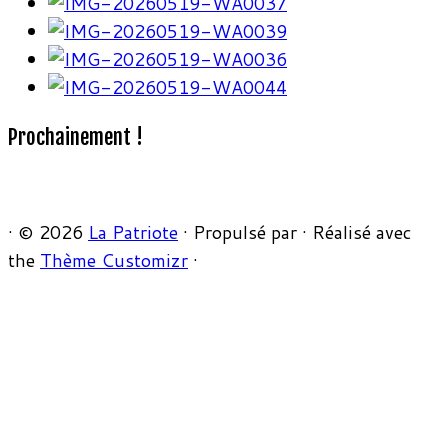
Prochainement !
·
© 2026
La Patriote
·
Propulsé par
·
Réalisé avec
the
Thème Customizr
·