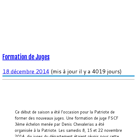
Formation de Juges
18 décembre 2014
(mis à jour il y a 4019 jours)
Ce début de saison a été l’occasion pour la Patriote de
former des nouveaux juges. Une formation de juge FSCF
3ème échelon menée par Denis Chevalerias a été
organisée à la Patriote. Les samedis 8, 15 et 22 novembre
2014, dix juges du département étaient réunis pour cette