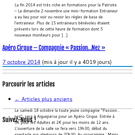
La fin 2014 est très riche en formations pour la Patriote.
– Le dimanche 2 novembre une mini-formation Entraineur
a eu lieu pour voir ou revoir les règles de base de
l’entraineur. Plus de 15 entraineurs bénévoles étaient
présents lors de cette heure de formation dont 5
nouveaux moniteurs pour […]
Apéro Cirque – Compagnie « Passion…Nez »
7 octobre 2014
(mis à jour il y a 4019 jours)
Parcourir les articles
←
Articles plus anciens
Le samedi 18 octobre la toute jeune compagnie “Passion…
nez”, sera à Aigueperse pour un Apéro Cirque. Entrée à
Suivez-Nous !
5€ pour les Adultes et 2€ pour les moins de 12 ans.
L’ouverture de la salle se fera vers 19h30, début du
spectacle aux alentours de 20h30. Au programme : Mains