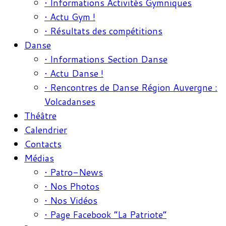
• Informations Activités Gymniques
• Actu Gym !
• Résultats des compétitions
Danse
• Informations Section Danse
• Actu Danse !
• Rencontres de Danse Région Auvergne :
Volcadanses
Théâtre
Calendrier
Contacts
Médias
• Patro-News
• Nos Photos
• Nos Vidéos
• Page Facebook “La Patriote”