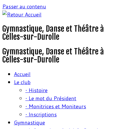
Passer au contenu
Gymnastique, Danse et Théâtre à
Celles-sur-Durolle
Gymnastique, Danse et Théâtre à
Celles-sur-Durolle
Accueil
Le club
• Histoire
• Le mot du Président
• Monitrices et Moniteurs
• Inscriptions
Gymnastique