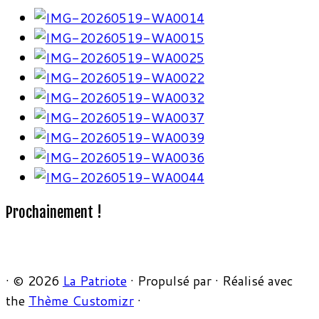
Prochainement !
·
© 2026
La Patriote
·
Propulsé par
·
Réalisé avec
the
Thème Customizr
·