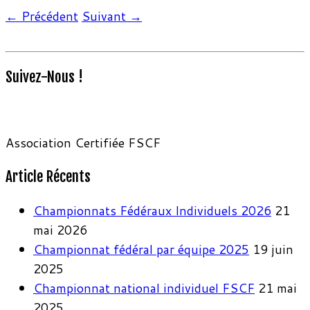
← Précédent
Suivant →
Suivez-Nous !
Association Certifiée FSCF
Article Récents
Championnats Fédéraux Individuels 2026
21
mai 2026
Championnat fédéral par équipe 2025
19 juin
2025
Championnat national individuel FSCF
21 mai
2025