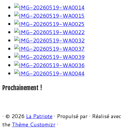
Prochainement !
·
© 2026
La Patriote
·
Propulsé par
·
Réalisé avec
the
Thème Customizr
·