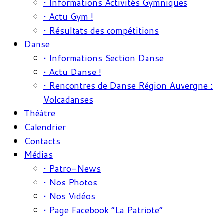
• Informations Activités Gymniques
• Actu Gym !
• Résultats des compétitions
Danse
• Informations Section Danse
• Actu Danse !
• Rencontres de Danse Région Auvergne :
Volcadanses
Théâtre
Calendrier
Contacts
Médias
• Patro-News
• Nos Photos
• Nos Vidéos
• Page Facebook “La Patriote”