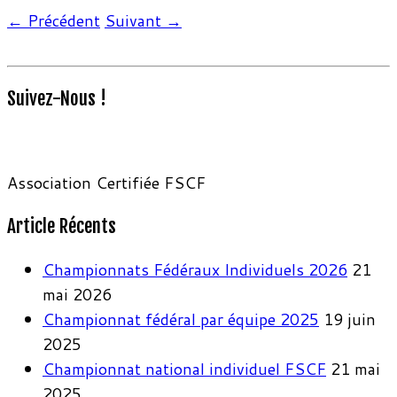
← Précédent
Suivant →
Suivez-Nous !
Association Certifiée FSCF
Article Récents
Championnats Fédéraux Individuels 2026
21
mai 2026
Championnat fédéral par équipe 2025
19 juin
2025
Championnat national individuel FSCF
21 mai
2025